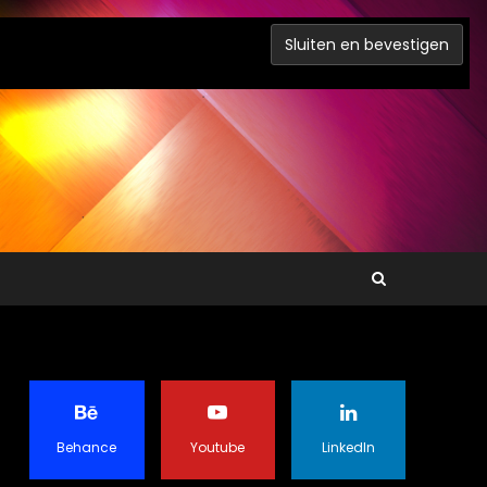
Behance
Youtube
LinkedIn