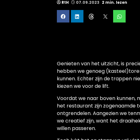
RtH
07.09.2023
2 min. lezen
Genieten van het uitzicht, is prec
hebben we genoeg (kasteel)tore
kunnen. Echter zijn de trappen nie
kiezen we voor de lift.
Voordat we naar boven kunnen, mo
het restaurant zijn zogenaamde t
ontgrendelen. Aangezien we tenm
we creatief zijn, want het draaihe
willen passeren.