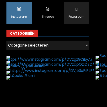
Instagram
Threads
Fotoalbum
CATEGORIEËN
Categorieën