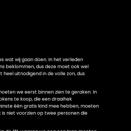
ies wat wij gaan doen. In het verleden
ns beklommen, dus deze moet ook wel
t heel uitnodigend in de volle zon, dus
eten we eerst binnen zien te geraken. In
okens te koop, die een draaihek
inste één gratis kind mee hebben, moeten
k is niet voorzien op twee personen die