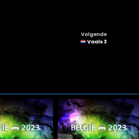
Volgende
Vaals 3