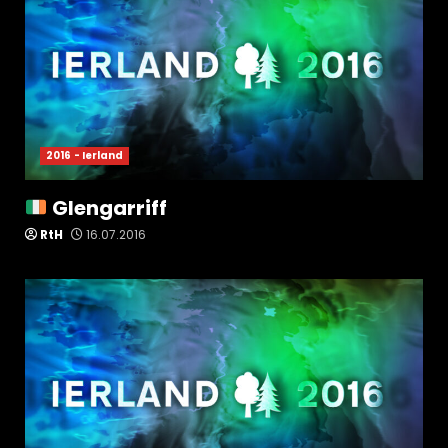
2016 - Ierland
Glengarriff
RtH
16.07.2016