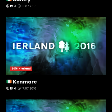
RtH
18.07.2016
2016 - Ierland
Kenmare
RtH
17.07.2016