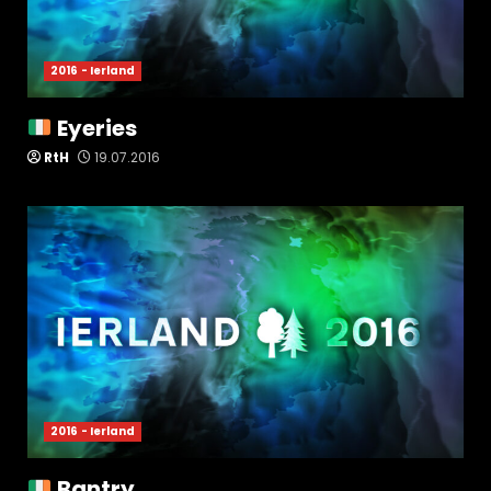
2016 - Ierland
Eyeries
RtH
19.07.2016
2016 - Ierland
Bantry