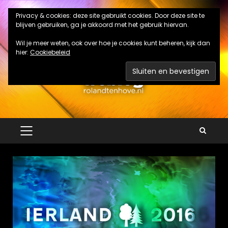
Ga
Privacy & cookies: deze site gebruikt cookies. Door deze site te
naar
blijven gebruiken, ga je akkoord met het gebruik hiervan.
de
inhoud
Wil je meer weten, ook over hoe je cookies kunt beheren, kijk dan
hier:
Cookiebeleid
PRIMAIR
MENU