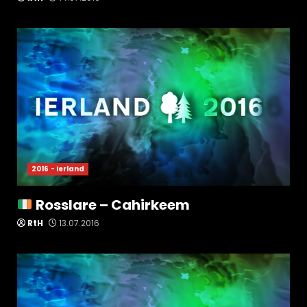
2016 - Ierland
Rosslare – Cahirkeem
RtH
13.07.2016