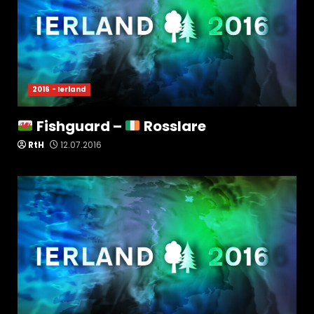
2016 - Ierland
Fishguard –
Rosslare
RtH
12.07.2016