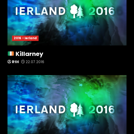
2016 - Ierland
Killarney
RtH
22.07.2016