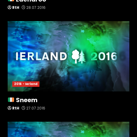
RtH
28.07.2016
2016 - Ierland
Sneem
RtH
27.07.2016