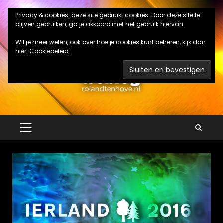
Ga
Privacy & cookies: deze site gebruikt cookies. Door deze site te
naar
blijven gebruiken, ga je akkoord met het gebruik hiervan.
de
inhoud
Wil je meer weten, ook over hoe je cookies kunt beheren, kijk dan
hier:
Cookiebeleid
PRIMAIR
MENU