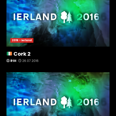
2016 - Ierland
Cork 2
RtH
26.07.2016