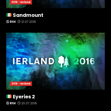
2016 - Ierland
Sandmount
RtH
21.07.2016
2016 - Ierland
Eyeries 2
RtH
20.07.2016