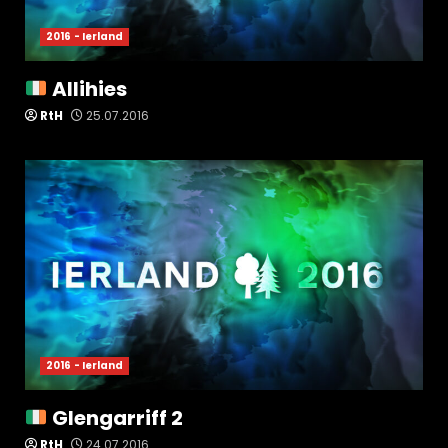
2016 - Ierland
Allihies
RtH
25.07.2016
2016 - Ierland
Glengarriff 2
RtH
24.07.2016