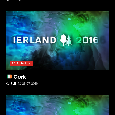
2016 - Ierland
Cork
RtH
23.07.2016