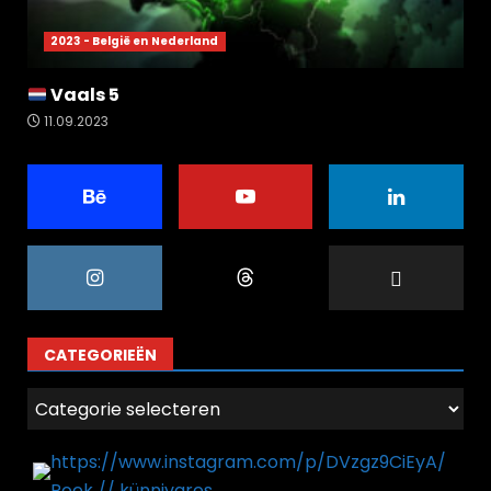
2023 - België en Nederland
Vaals 5
11.09.2023
CATEGORIEËN
Categorieën