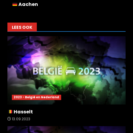
Aachen
LEES OOK
2023 - België en Nederland
Hasselt
13.09.2023