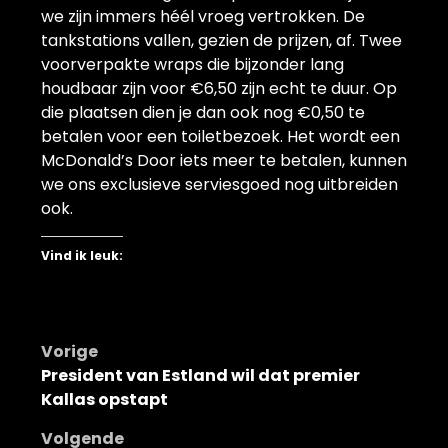
we zijn immers héél vroeg vertrokken. De
tankstations vallen, gezien de prijzen, af. Twee
voorverpakte wraps die bijzonder lang
houdbaar zijn voor €6,50 zijn echt te duur. Op
die plaatsen dien je dan ook nog €0,50 te
betalen voor een toiletbezoek. Het wordt een
McDonald’s Door iets meer te betalen, kunnen
we ons exclusieve serviesgoed nog uitbreiden
ook.
Vind ik leuk:
Bericht
Vorige
President van Estland wil dat premier
navigatie
Kallas opstapt
Volgende